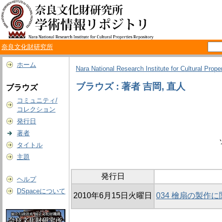
奈良文化財研究所
ホーム
Nara National Research Institute for Cultural Prope
ブラウズ : 著者 吉岡, 直人
ブラウズ
コミュニティ/
コレクション
発行日
著者
タイトル
主題
発行日
ヘルプ
DSpaceについて
2010年6月15日火曜日
034 檜扇の製作