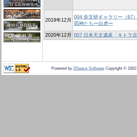
004 奈文研ギャラリー（6
2019年12月
四神たちー白虎ー
2020年12月
007 日本天文遺産「キト
Powered by
DSpace Software
Copyright © 200