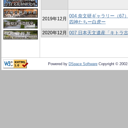
004 奈文研ギャラリー（6
2019年12月
四神たちー白虎ー
2020年12月
007 日本天文遺産「キト
Powered by
DSpace Software
Copyright © 200