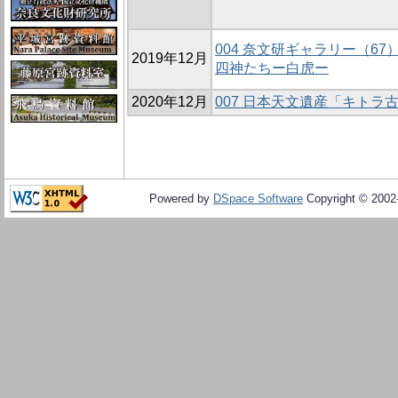
004 奈文研ギャラリー（6
2019年12月
四神たちー白虎ー
2020年12月
007 日本天文遺産「キト
Powered by
DSpace Software
Copyright © 200