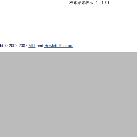
検索結果表示: 1 - 1 / 1
ht © 2002-2007
MIT
and
Hewlett-Packard