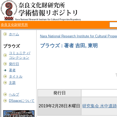
奈良文化財研究所
ホーム
Nara National Research Institute for Cultural Prope
ブラウズ : 著者 吉田, 東明
ブラウズ
コミュニティ/
コレクション
発行日
著者
タイトル
主題
発行日
ヘルプ
DSpaceについて
2019年2月28日木曜日
研究集会 水中遺跡