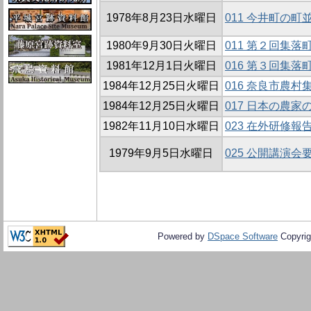
1978年8月23日水曜日
011 今井町の町
1980年9月30日火曜日
011 第２回集
1981年12月1日火曜日
016 第３回集
1984年12月25日火曜日
016 奈良市農
1984年12月25日火曜日
017 日本の農
1982年11月10日水曜日
023 在外研修報
1979年9月5日水曜日
025 公開講演会
Powered by
DSpace Software
Copyrig