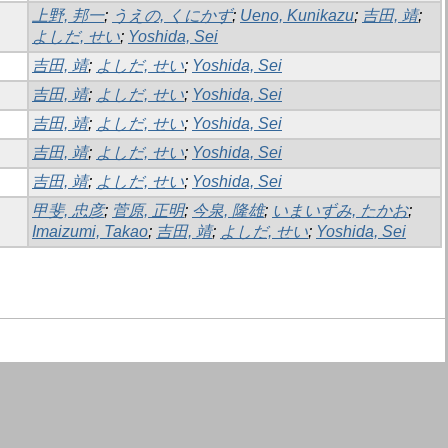
上野, 邦一
;
うえの, くにかず
;
Ueno, Kunikazu
;
吉田, 靖
;
よしだ, せい
;
Yoshida, Sei
吉田, 靖
;
よしだ, せい
;
Yoshida, Sei
吉田, 靖
;
よしだ, せい
;
Yoshida, Sei
吉田, 靖
;
よしだ, せい
;
Yoshida, Sei
吉田, 靖
;
よしだ, せい
;
Yoshida, Sei
吉田, 靖
;
よしだ, せい
;
Yoshida, Sei
甲斐, 忠彦
;
菅原, 正明
;
今泉, 隆雄
;
いまいずみ, たかお
;
Imaizumi, Takao
;
吉田, 靖
;
よしだ, せい
;
Yoshida, Sei