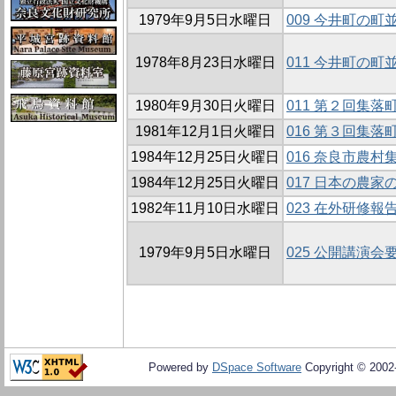
1979年9月5日水曜日
009 今井町の町
1978年8月23日水曜日
011 今井町の町
1980年9月30日火曜日
011 第２回集
1981年12月1日火曜日
016 第３回集
1984年12月25日火曜日
016 奈良市農
1984年12月25日火曜日
017 日本の農
1982年11月10日水曜日
023 在外研修報
1979年9月5日水曜日
025 公開講演会
Powered by
DSpace Software
Copyright © 200