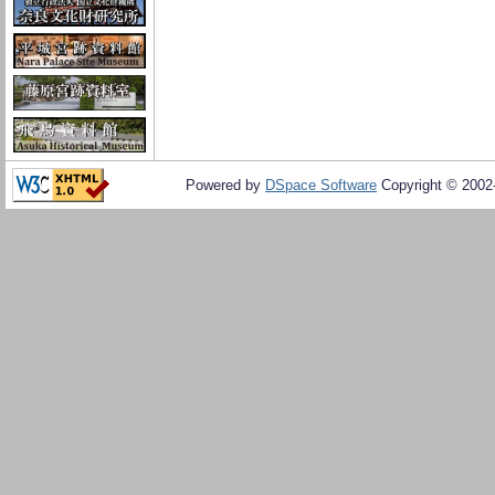
Powered by
DSpace Software
Copyright © 200