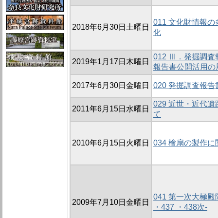
011 文化財情報
2018年6月30日土曜日
化
012 Ⅲ．発掘調
2019年1月17日木曜日
報告書公開活用の
2017年6月30日金曜日
020 発掘調査報
029 近世・近代
2011年6月15日水曜日
て
2010年6月15日火曜日
034 檜扇の製作
041 第一次大極殿院
2009年7月10日金曜日
・437 ・438次-