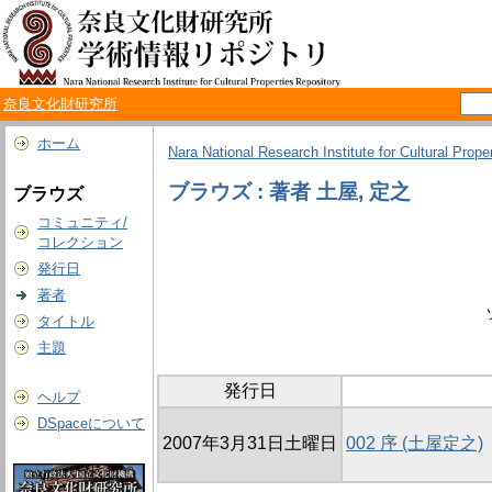
奈良文化財研究所
ホーム
Nara National Research Institute for Cultural Prope
ブラウズ : 著者 土屋, 定之
ブラウズ
コミュニティ/
コレクション
発行日
著者
タイトル
主題
発行日
ヘルプ
DSpaceについて
2007年3月31日土曜日
002 序 (土屋定之)