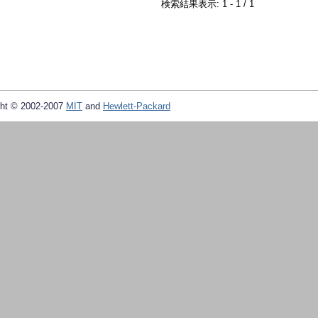
検索結果表示: 1 - 1 / 1
ht © 2002-2007
MIT
and
Hewlett-Packard