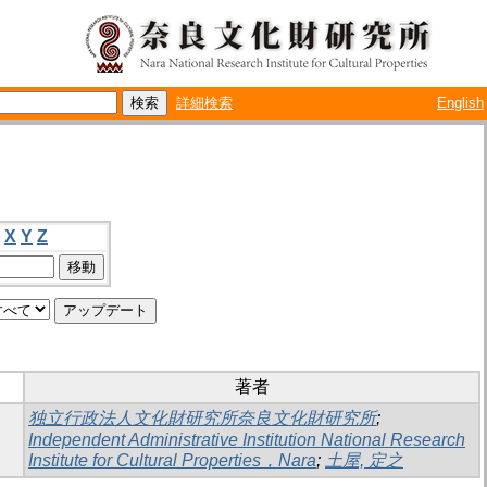
詳細検索
English
X
Y
Z
著者
独立行政法人文化財研究所奈良文化財研究所
;
Independent Administrative Institution National Research
Institute for Cultural Properties，Nara
;
土屋, 定之