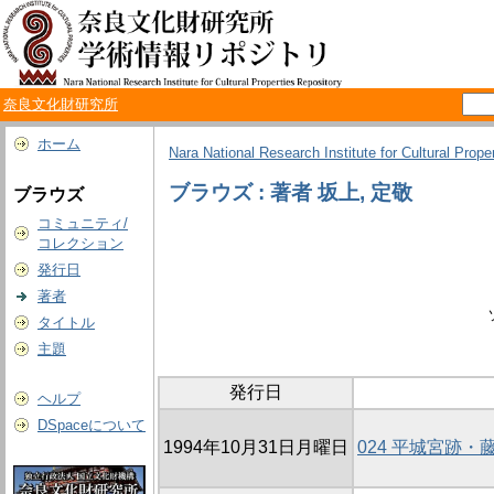
奈良文化財研究所
ホーム
Nara National Research Institute for Cultural Prope
ブラウズ : 著者 坂上, 定敬
ブラウズ
コミュニティ/
コレクション
発行日
著者
タイトル
主題
発行日
ヘルプ
DSpaceについて
1994年10月31日月曜日
024 平城宮跡