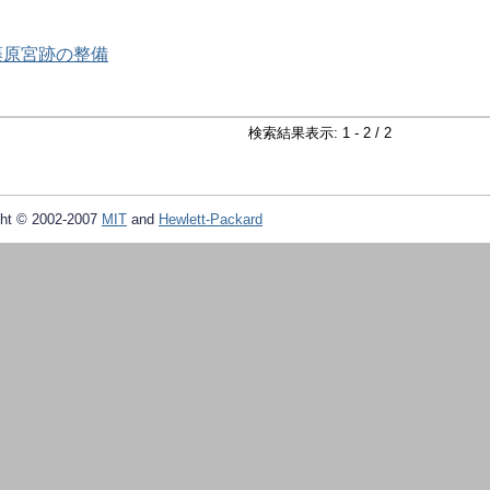
・藤原宮跡の整備
検索結果表示: 1 - 2 / 2
ht © 2002-2007
MIT
and
Hewlett-Packard