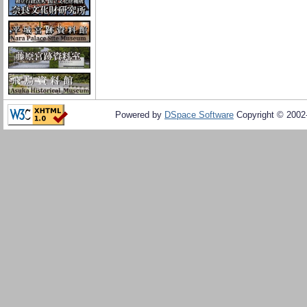
Powered by
DSpace Software
Copyright © 200