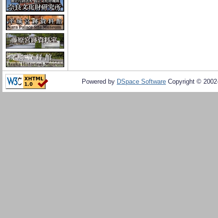
Powered by
DSpace Software
Copyright © 200