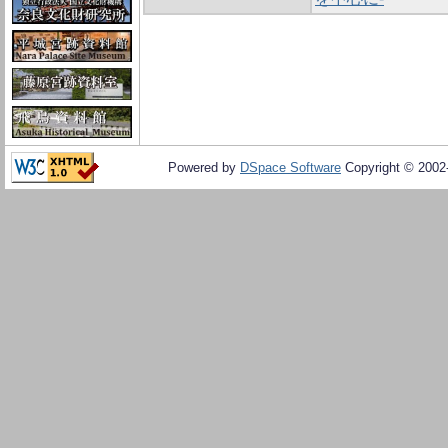
Powered by
DSpace Software
Copyright © 200