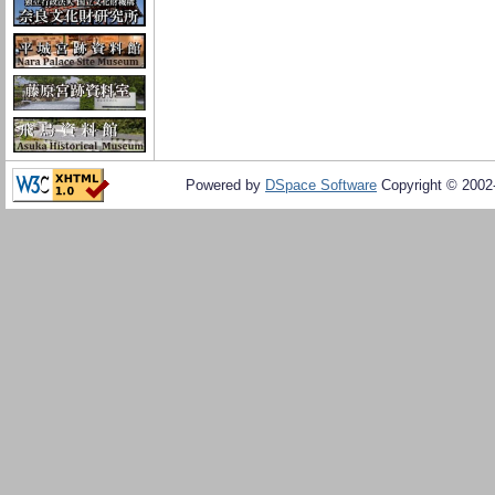
Powered by
DSpace Software
Copyright © 200