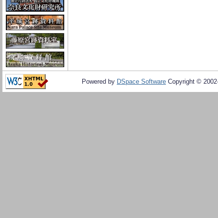
Powered by
DSpace Software
Copyright © 200