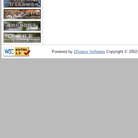
Powered by
DSpace Software
Copyright © 200