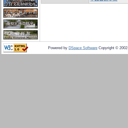
Powered by
DSpace Software
Copyright © 200