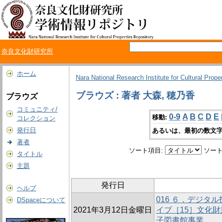
奈良文化財研究所
ホーム
Nara National Research Institute for Cultural Prope
ブラウズ : 著者 大森, 穂乃香
ブラウズ
コミュニティ/
0-9
A
B
C
D
E
移動:
コレクション
発行日
あるいは、最初の数文字
著者
ソート項目:
ソート
タイトル
主題
発行日
ヘルプ
016 ６．デジタ
DSpaceについて
2021年3月12日金曜日
イブ［15］文化
子図書館事業