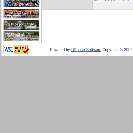
Powered by
DSpace Software
Copyright © 200