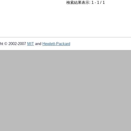
検索結果表示: 1 - 1 / 1
ht © 2002-2007
MIT
and
Hewlett-Packard