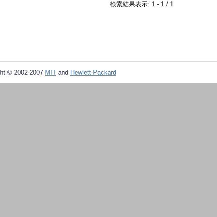
検索結果表示: 1 - 1 / 1
ht © 2002-2007
MIT
and
Hewlett-Packard