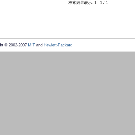
検索結果表示: 1 - 1 / 1
ht © 2002-2007
MIT
and
Hewlett-Packard