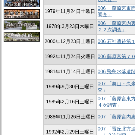
006 「藤原宮
1979年11月24日土曜日
調査」
006 「藤原宮
1978年3月23日木曜日
２２次調査」
2000年12月23日土曜日
006 石神遺跡
1992年11月24日火曜日
006 藤原宮第
1981年11月14日土曜日
006 飛鳥水落
007 「奥山・
1989年9月30日土曜日
査」
007 「藤原宮
1985年2月16日土曜日
４次調査」
1988年11月26日土曜日
007 「藤原宮
007 「雷丘北
1992年2月29日土曜日