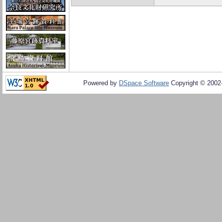
Powered by
DSpace Software
Copyright © 200