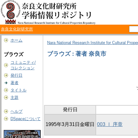
奈良文化財研究所
ホーム
Nara National Research Institute for Cultural Prope
ブラウズ : 著者 奈良市
ブラウズ
コミュニティ/
コレクション
発行日
著者
タイトル
主題
発行日
ヘルプ
DSpaceについて
1995年3月31日金曜日
003 Ⅰ 序章