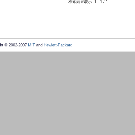
検索結果表示: 1 - 1 / 1
ht © 2002-2007
MIT
and
Hewlett-Packard