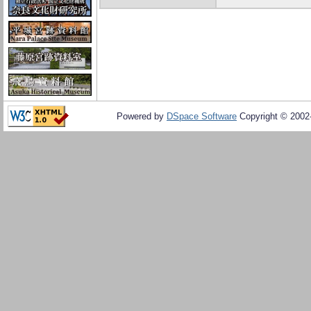
Powered by
DSpace Software
Copyright © 200