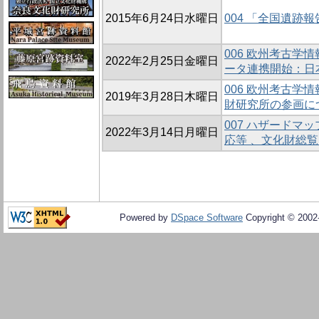
2015年6月24日水曜日
004 「全国遺跡
006 欧州考古学情
2022年2月25日金曜日
ータ連携開始：日
006 欧州考古学情
2019年3月28日木曜日
財研究所の参画に
007 ハザードマ
2022年3月14日月曜日
応等 、文化財総覧 
Powered by
DSpace Software
Copyright © 200