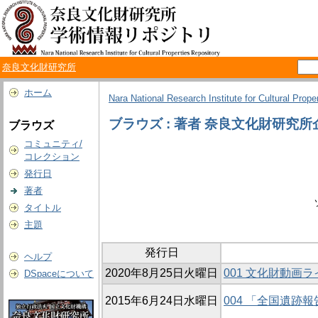
奈良文化財研究所
ホーム
Nara National Research Institute for Cultural Prope
ブラウズ : 著者 奈良文化財研究
ブラウズ
コミュニティ/
コレクション
発行日
著者
タイトル
主題
発行日
ヘルプ
2020年8月25日火曜日
001 文化財動画
DSpaceについて
2015年6月24日水曜日
004 「全国遺跡