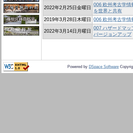
006 欧州考古学
2022年2月25日金曜日
を世界と共有
2019年3月28日木曜日
006 欧州考古学情
007 ハザードマ
2022年3月14日月曜日
バージョンアップ
Powered by
DSpace Software
Copyrig