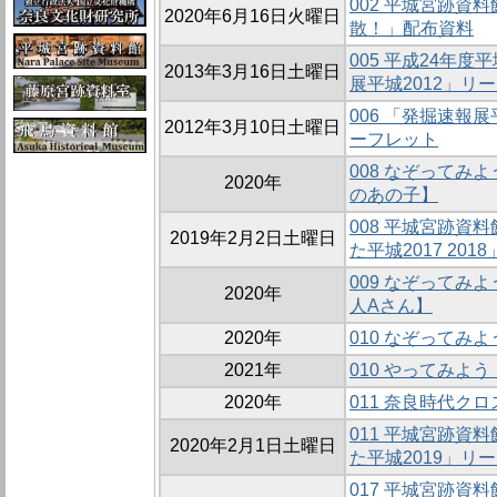
002 平城宮跡資
2020年6月16日火曜日
散！」配布資料
005 平成24年
2013年3月16日土曜日
展平城2012」リ
006 「発掘速報
2012年3月10日土曜日
ーフレット
008 なぞってみ
2020年
のあの子】
008 平城宮跡資
2019年2月2日土曜日
た平城2017 20
009 なぞってみ
2020年
人Aさん】
2020年
010 なぞってみ
2021年
010 やってみよ
2020年
011 奈良時代ク
011 平城宮跡資
2020年2月1日土曜日
た平城2019」リ
017 平城宮跡資