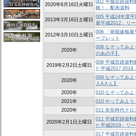
002 平城宮跡資
2020年6月16日火曜日
散！」配布資料
005 平成24年
2013年3月16日土曜日
展平城2012」リ
006 「発掘速報
2012年3月10日土曜日
ーフレット
008 なぞってみ
2020年
のあの子】
008 平城宮跡資
2019年2月2日土曜日
た平城2017 20
009 なぞってみ
2020年
人Aさん】
2020年
010 なぞってみ
2021年
010 やってみよ
2020年
011 奈良時代ク
011 平城宮跡資
2020年2月1日土曜日
た平城2019」リ
017 平城宮跡資