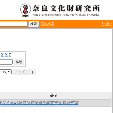
詳細検索
English
X
Y
Z
著者
奈良文化財研究所都城発掘調査部史料研究室