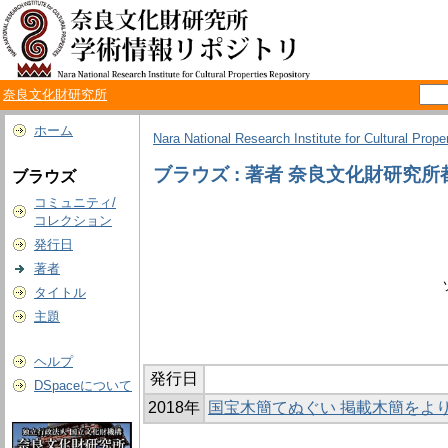
奈良文化財研究所
ホーム
Nara National Research Institute for Cultural Prope
ブラウズ : 著者 奈良文化財研究
ブラウズ
コミュニティ/
コレクション
発行日
著者
タイトル
主題
ヘルプ
発行日
DSpaceについて
2018年
国宝木簡てぬぐい 掲載木簡をよ