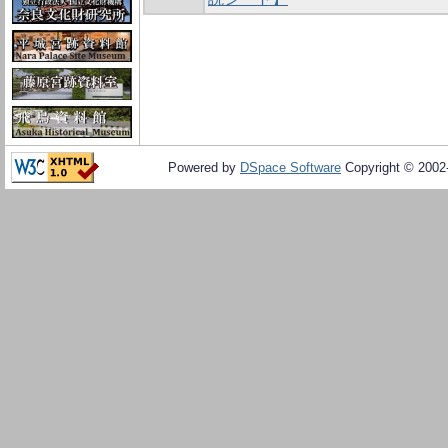
Powered by
DSpace Software
Copyright © 200