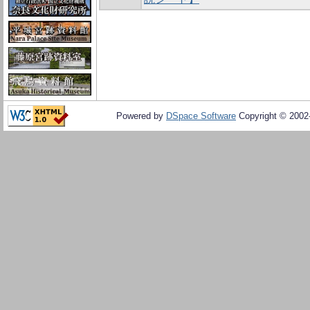
Powered by
DSpace Software
Copyright © 200