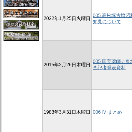
005 高松塚古墳
2022年1月25日火曜日
知見について
005 国宝薬師寺
2015年2月26日木曜日
査記者発表資料
1983年3月31日木曜日
006 Ⅳ まとめ