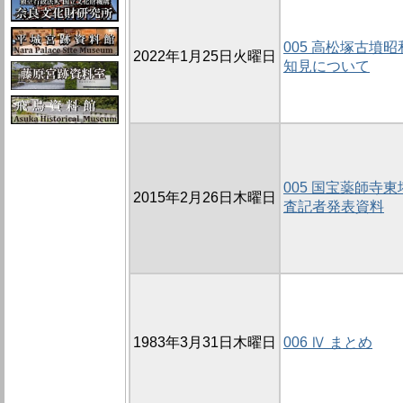
005 高松塚古墳
2022年1月25日火曜日
知見について
005 国宝薬師寺
2015年2月26日木曜日
査記者発表資料
1983年3月31日木曜日
006 Ⅳ まとめ