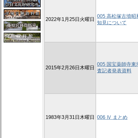
005 高松塚古墳
2022年1月25日火曜日
知見について
005 国宝薬師寺
2015年2月26日木曜日
査記者発表資料
1983年3月31日木曜日
006 Ⅳ まとめ