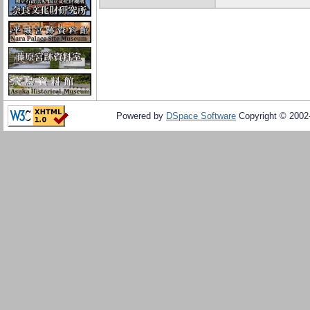
Powered by
DSpace Software
Copyright © 200