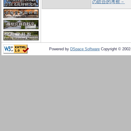
の総合的考察－
Powered by
DSpace Software
Copyright © 200