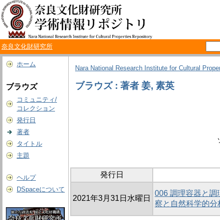
奈良文化財研究所
ホーム
Nara National Research Institute for Cultural Prope
ブラウズ : 著者 姜, 素英
ブラウズ
コミュニティ/
コレクション
発行日
著者
タイトル
主題
発行日
ヘルプ
DSpaceについて
006 調理容器
2021年3月31日水曜日
察と自然科学的分