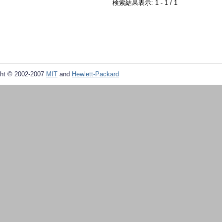
検索結果表示: 1 - 1 / 1
ht © 2002-2007
MIT
and
Hewlett-Packard