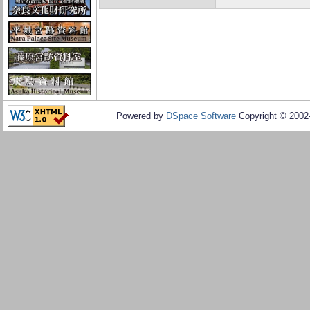
Powered by
DSpace Software
Copyright © 200