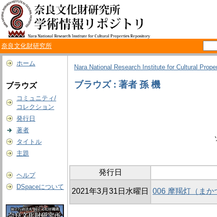
奈良文化財研究所
ホーム
Nara National Research Institute for Cultural Prope
ブラウズ : 著者 孫 機
ブラウズ
コミュニティ/
コレクション
発行日
著者
タイトル
主題
発行日
ヘルプ
DSpaceについて
2021年3月31日水曜日
006 摩羯灯（