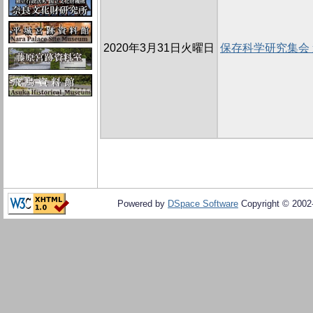
2020年3月31日火曜日
保存科学研究集会
Powered by
DSpace Software
Copyright © 200