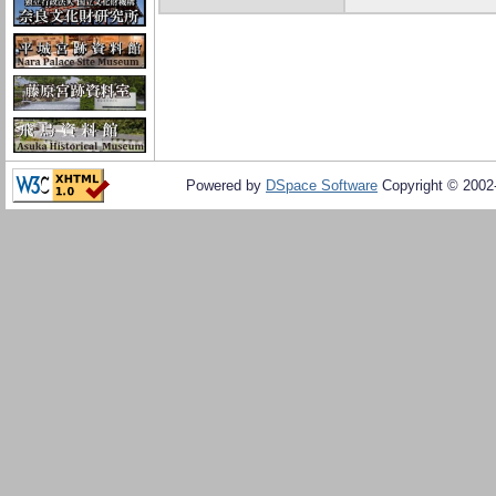
Powered by
DSpace Software
Copyright © 200