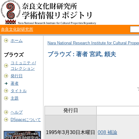
奈良文化財研究所
ホーム
Nara National Research Institute for Cultural Prope
ブラウズ : 著者 宮武, 頼夫
ブラウズ
コミュニティ/
コレクション
発行日
著者
タイトル
主題
発行日
ヘルプ
DSpaceについて
1995年3月30日木曜日
008 補論