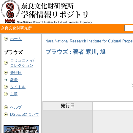
奈良文化財研究所
ホーム
Nara National Research Institute for Cultural Prope
ブラウズ : 著者 寒川, 旭
ブラウズ
コミュニティ/
コレクション
発行日
著者
タイトル
主題
発行日
ヘルプ
DSpaceについて