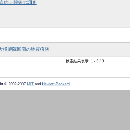
及び京内寺院等の調査
次大極殿院回廊の地震痕跡
検索結果表示: 1 - 3 / 3
ht © 2002-2007
MIT
and
Hewlett-Packard