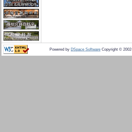
Powered by
DSpace Software
Copyright © 200