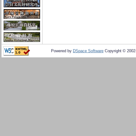
Powered by
DSpace Software
Copyright © 200