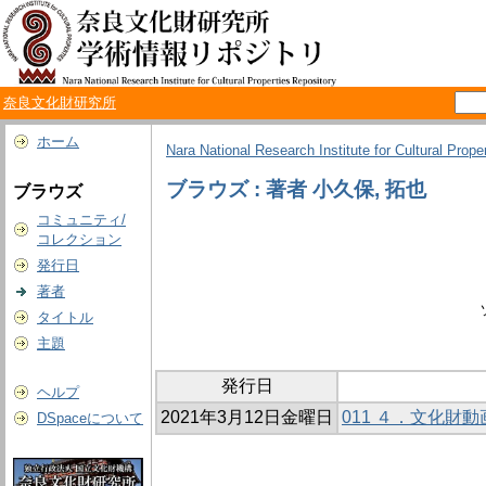
奈良文化財研究所
ホーム
Nara National Research Institute for Cultural Prope
ブラウズ : 著者 小久保, 拓也
ブラウズ
コミュニティ/
コレクション
発行日
著者
タイトル
主題
発行日
ヘルプ
2021年3月12日金曜日
011 ４．文化
DSpaceについて