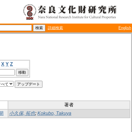
詳細検索
English
X
Y
Z
著者
開
小久保, 拓也
;
Kokubo, Takuya