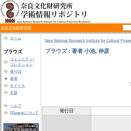
奈良文化財研究所
ホーム
Nara National Research Institute for Cultural Prope
ブラウズ : 著者 小池, 伸彦
ブラウズ
コミュニティ/
コレクション
発行日
著者
タイトル
主題
ヘルプ
発行日
DSpaceについて