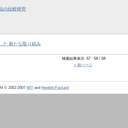
品の比較研究
した 新たな取り組み
検索結果表示: 57 - 58 / 58
< 前ページ
ht © 2002-2007
MIT
and
Hewlett-Packard