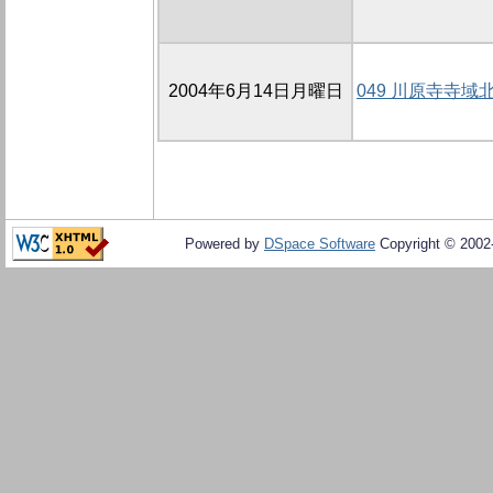
2004年6月14日月曜日
049 川原寺寺
Powered by
DSpace Software
Copyright © 200